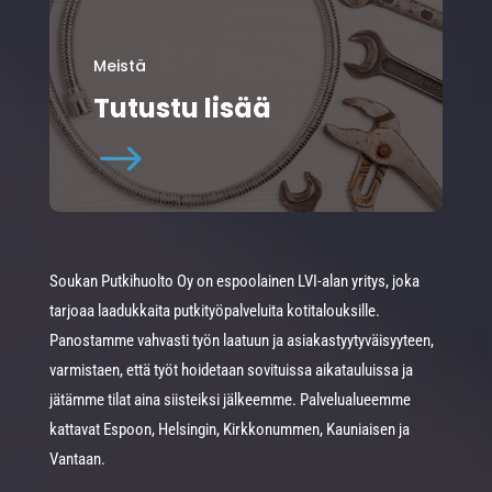
Meistä
Tutustu lisää
$
Soukan Putkihuolto Oy on espoolainen LVI-alan yritys, joka
tarjoaa laadukkaita putkityöpalveluita kotitalouksille.
Panostamme vahvasti työn laatuun ja asiakastyytyväisyyteen,
varmistaen, että työt hoidetaan sovituissa aikatauluissa ja
jätämme tilat aina siisteiksi jälkeemme. Palvelualueemme
kattavat Espoon, Helsingin, Kirkkonummen, Kauniaisen ja
Vantaan.