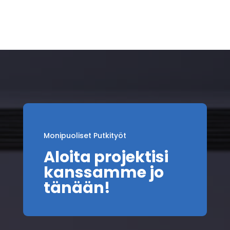
Monipuoliset Putkityöt
Aloita projektisi
kanssamme jo
tänään!