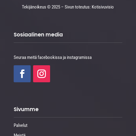
Tekijänoikeus © 2025 – Sivun toteutus: Kotisivuvisio
Sosiaalinen media
Seuraa meitä facebookissa ja instagramissa
Sivumme
Palvelut
Meistä