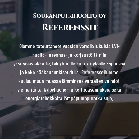
Soukanputkihuolto oy
Referenssit
Olemme toteuttaneet vuosien varrella lukuisia LVI-
huolto-, asennus- ja korjaustöitä niin
yksityisasiakkaille, taloyhtiöille kuin yrityksille Espoossa
ja koko pääkaupunkiseudulla. Referensseihimme
kuuluu muun muassa lämminvesivaraajien vaihdot,
viemäritöitä, kylpyhuone- ja keittiöasennuksia sekä
energiatehokkaita lämpöpumppuratkaisuja.