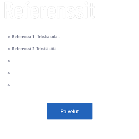
Referenssit
🔹
R
eferenssi 1
Tekstiä siitä…
🔹
R
eferenssi 2
Tekstiä siitä…
🔹
🔹
🔹
Palvelut