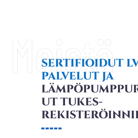
Meistä
SERTIFIOIDUT LV
PALVELUT JA
LÄMPÖPUMPPUR
UT TUKES-
REKISTERÖINNI