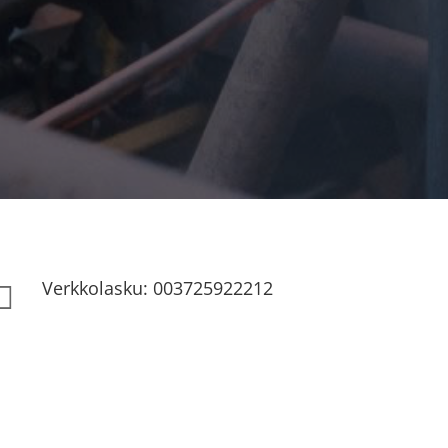
Verkkolasku: 003725922212
