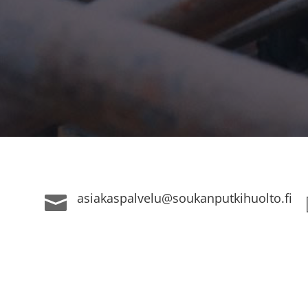
asiakaspalvelu@soukanputkihuolto.fi
