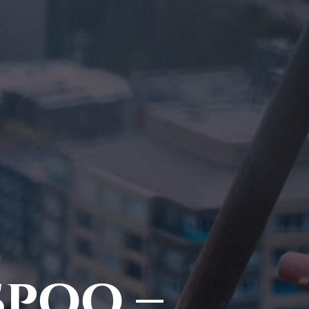
poo –