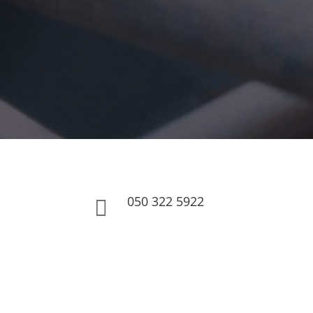
050 322 5922
