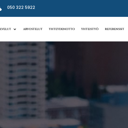
050 322 5922
i
ALVELUT
ARVOSTELUT
YHTEYDENOTTO
YHTEISTYÖ
REFERENSSIT