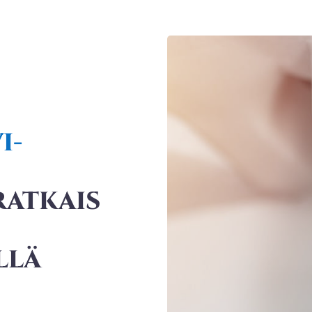
I-
ATKAIS
LLÄ