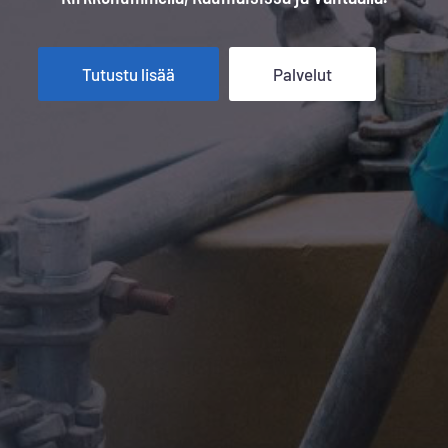
Tutustu lisää
Palvelut