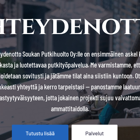
hteydenot
ydenotto Soukan Putkihuolto Oy:lle on ensimmäinen askel 
kasta ja luotettavaa putkityöpalvelua. Me varmistamme, ett
oidetaan sovitusti ja jätämme tilat aina siistiin kuntoon. O
hkeasti yhteyttä ja kerro tarpeistasi — panostamme laatuun
astyytyväisyyteen, jotta jokainen projekti sujuu vaivattoma
ammattitaidolla.
Tutustu lisää
Palvelut